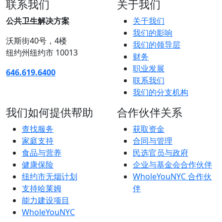
联系我们
关于我们
公共卫生解决方案
关于我们
我们的影响
沃斯街40号，4楼
我们的领导层
纽约州纽约市 10013
财务
职业发展
646.619.6400
联系我们
我们的分支机构
我们如何提供帮助
合作伙伴关系
查找服务
获取资金
家庭支持
合同与管理
食品与营养
民选官员与政府
健康保险
企业与基金会合作伙伴
纽约市无烟计划
WholeYouNYC 合作伙
支持哈莱姆
伴
能力建设项目
WholeYouNYC