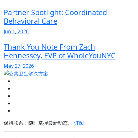
Partner Spotlight: Coordinated
Behavioral Care
Jun 1, 2026
Thank You Note From Zach
Hennessey, EVP of WholeYouNYC
May 27, 2026
保持联系，随时掌握最新动态。
订阅