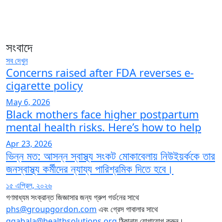
সংবাদে
সব দেখুন
Concerns raised after FDA reverses e-
cigarette policy
May 6, 2026
Black mothers face higher postpartum
mental health risks. Here’s how to help
Apr 23, 2026
ভিন্ন মত: আসন্ন স্বাস্থ্য সংকট মোকাবেলায় নিউইয়র্ককে তার
জনস্বাস্থ্য কর্মীদের ন্যায্য পারিশ্রমিক দিতে হবে।
১৫ এপ্রিল, ২০২৬
গণমাধ্যম সংক্রান্ত জিজ্ঞাসার জন্য গ্রুপ গর্ডনের সাথে
phs@groupgordon.com
এবং গ্রেস গাবালার সাথে
ggabala@healthsolutions.org
ঠিকানায় যোগাযোগ করুন।