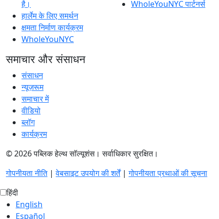
है।
WholeYouNYC पार्टनर्स
हार्लेम के लिए समर्थन
क्षमता निर्माण कार्यक्रम
WholeYouNYC
समाचार और संसाधन
संसाधन
न्यूज़रूम
समाचार में
वीडियो
ब्लॉग
कार्यक्रम
© 2026 पब्लिक हेल्थ सॉल्यूशंस। सर्वाधिकार सुरक्षित।
गोपनीयता नीति
|
वेबसाइट उपयोग की शर्तें
|
गोपनीयता प्रथाओं की सूचना
हिंदी
English
Español