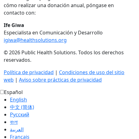
cómo realizar una donación anual, póngase en
contacto con:
Ife Giwa
Especialista en Comunicación y Desarrollo
igiwa@healthsolutions.org
© 2026 Public Health Solutions. Todos los derechos
reservados.
Política de privacidad
|
Condiciones de uso del sitio
web
|
Aviso sobre prácticas de privacidad
Español
English
中文 (简体)
Русский
বাংলা
العربية‏
Français