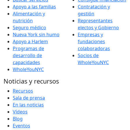
Apoyo a las familias
Contratación y
Alimentación y
gestión
nutrición
Representantes
Seguro médico
electos y Gobierno
Nueva York sin humo
Empresas y
Apoyo a Harlem
fundaciones
Programas de
colaboradoras
desarrollo de
Socios de
capacidades
WholeYouNYC
WholeYouNYC
Noticias y recursos
Recursos
Sala de prensa
En las noticias
Vídeos
Blog
Eventos