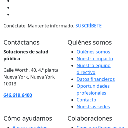
Conéctate. Mantente informado.
SUSCRÍBETE
Contáctanos
Quiénes somos
Soluciones de salud
Quiénes somos
pública
Nuestro impacto
Nuestro equipo
Calle Worth, 40, 4.ª planta
directivo
Nueva York, Nueva York
Datos financieros
10013
Oportunidades
profesionales
646.619.6400
Contacto
Nuestras sedes
Cómo ayudamos
Colaboraciones
Buscar servicios
Consigue financiación