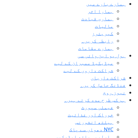
واد
ہمارے بارے میں
ر
ہمارا اثر
ائیں۔
ہماری قیادت
مالیات
کیریئرز
رابطہ کریں۔
ہمارے مقامات
ہول یو این وائی سی
میڈیکیڈ ممبران کے لیے
شراکت داروں کے لیے
شراکت داریاں
فنڈنگ ​​حاصل کریں۔
نیوز روم
ہم کس طرح مدد کرتے ہیں۔
فیملی سپورٹ
خوراک اور غذائیت
ہیلتھ انشورنس
NYC دھواں سے پاک
ہارلیم ہیلتھ ایڈوکیسی