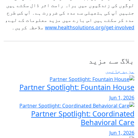
لوگوں کی زندگیوں میں براہ راست اثر ڈال سکتے ہیں
جنہیں آپ کی ہتھیلی سے مدد کی ضرورت ہے۔ آپ کس طرح
مدد کر سکتے ہیں اس بارے میں مزید معلومات کے لیے،
www.healthsolutions.org/get-involved
ملاحظہ کریں۔
بلاگ سے مزید
مزید جانیں
Partner Spotlight: Fountain House
Jun 1, 2026
Partner Spotlight: Coordinated
Behavioral Care
Jun 1, 2026