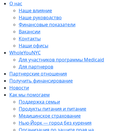
Перейти
О нас
к
Наше влияние
содержанию
Наше руководство
Финансовые показатели
Вакансии
Контакты
Наши офисы
WholeYouNYC
Для участников программы Medicaid
Для партнеров
Партнерские отношения
Получить финансирование
Новости
Как мы помогаем
Поддержка семьи
Продукты питания и питание
Медицинское страхование
Нью-Йорк — город без курения
Организация по защите прав на