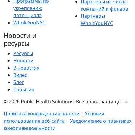
Программы по
Партнеры из числа
укреплению
компаний и фондов
потенциала
Партнеры
WholeYouNYC
WholeYouNYC
Новости и
ресурсы
Ресурсы
Новости
В новостях
Видео
Блог
События
© 2026 Public Health Solutions. Все права защищены.
Политика конфиденциальности
|
Условия
использования веб-сайта
|
Уведомление о практиках
конфиденциальности