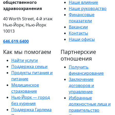
общественного
Наше влияние
здравоохранения
Наше руководство
Финансовые
40 Worth Street, 4-й этаж
показатели
Нью-Йорк, Нью-Йорк
Вакансии
10013
Контакты
Наши офисы
646.619.6400
Как мы помогаем
Партнерские
отношения
Найти услуги
Поддержка семьи
Получить
Продукты питания и
финансирование
питание
Заключение
Медицинское
договоров и
страхование
управление
Нью-Йорк — город
Избранные
без курения
должностные лица и
Поддержка Гарлема
правительство