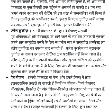
मना कर सकते हैं। हालाँकि, यदि आप यह सेटिंग चुनते हैं, तो आप हमारी
वेबसाइट के कुछ हिस्सों तक पहुँचने में असमर्थ हो सकते हैं। जब तक
आपने अपने ब्राउज़र की सेटिंग को इस तरह से समायोजित नहीं किया है
कि वह कुकीज़ को अस्वीकार कर दे, हमारा सिस्टम कुकीज़ जारी करेगा
जब आप अपने ब्राउज़र को हमारी वेबसाइट पर निर्देशित करेंगे।
फ़्लैश कुकीज़
। हमारी वेबसाइट की कुछ विशेषताएं आपकी
प्राथमिकताओं और वेबसाइट पर आने-जाने से संबंधित जानकारी एकत्र
करने और संग्रहीत करने के लिए स्थानीय रूप से संग्रहीत ऑब्जेक्ट (या
फ़्लैश कुकीज़) का उपयोग कर सकती हैं। फ़्लैश कुकीज़ को ब्राउज़र
कुकीज़ के समान ब्राउज़र सेटिंग्स द्वारा प्रबंधित नहीं किया जाता है।
फ़्लैश कुकीज़ के लिए अपनी गोपनीयता और सुरक्षा सेटिंग्स को प्रबंधित
करने के बारे में जानकारी के लिए, "हम आपकी जानकारी का उपयोग और
खुलासा कैसे करते हैं" के बारे में विकल्प देखें।
वेब बीकन
। हमारी वेबसाइट के पेज [और हमारे ईमेल] में छोटे
इलेक्ट्रॉनिक फ़ाइलें हो सकती हैं जिन्हें वेब बीकन (जिन्हें क्लियर
जीआईएफ, पिक्सेल टैग और सिंगल-पिक्सेल जीआईएफ भी कहा जाता है)
के रूप में जाना जाता है। ये कंपनी को, उदाहरण के लिए, उन पेजों पर
आने वाले या [ईमेल खोलने वाले] उपयोगकर्ताओं की संख्या गिनने और
अन्य संबंधित वेबसाइट सांख्यिकी (उदाहरण के लिए, कुछ वेबसाइट