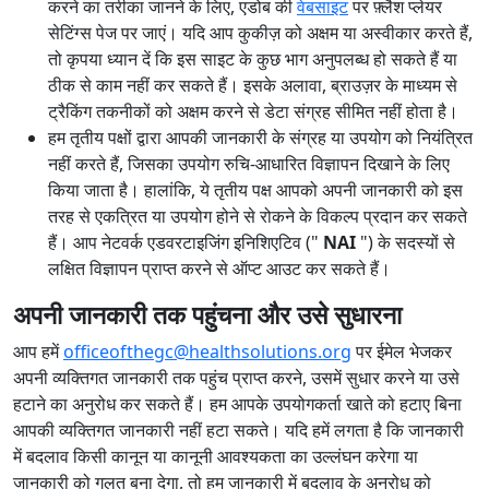
करने का तरीका जानने के लिए, एडोब की
वेबसाइट
पर फ़्लैश प्लेयर
सेटिंग्स पेज पर जाएं। यदि आप कुकीज़ को अक्षम या अस्वीकार करते हैं,
तो कृपया ध्यान दें कि इस साइट के कुछ भाग अनुपलब्ध हो सकते हैं या
ठीक से काम नहीं कर सकते हैं। इसके अलावा, ब्राउज़र के माध्यम से
ट्रैकिंग तकनीकों को अक्षम करने से डेटा संग्रह सीमित नहीं होता है।
हम तृतीय पक्षों द्वारा आपकी जानकारी के संग्रह या उपयोग को नियंत्रित
नहीं करते हैं, जिसका उपयोग रुचि-आधारित विज्ञापन दिखाने के लिए
किया जाता है। हालांकि, ये तृतीय पक्ष आपको अपनी जानकारी को इस
तरह से एकत्रित या उपयोग होने से रोकने के विकल्प प्रदान कर सकते
हैं। आप नेटवर्क एडवरटाइजिंग इनिशिएटिव ("
NAI
") के सदस्यों से
लक्षित विज्ञापन प्राप्त करने से ऑप्ट आउट कर सकते हैं।
अपनी जानकारी तक पहुंचना और उसे सुधारना
आप हमें
officeofthegc@healthsolutions.org
पर ईमेल भेजकर
अपनी व्यक्तिगत जानकारी तक पहुंच प्राप्त करने, उसमें सुधार करने या उसे
हटाने का अनुरोध कर सकते हैं। हम आपके उपयोगकर्ता खाते को हटाए बिना
आपकी व्यक्तिगत जानकारी नहीं हटा सकते। यदि हमें लगता है कि जानकारी
में बदलाव किसी कानून या कानूनी आवश्यकता का उल्लंघन करेगा या
जानकारी को गलत बना देगा, तो हम जानकारी में बदलाव के अनुरोध को