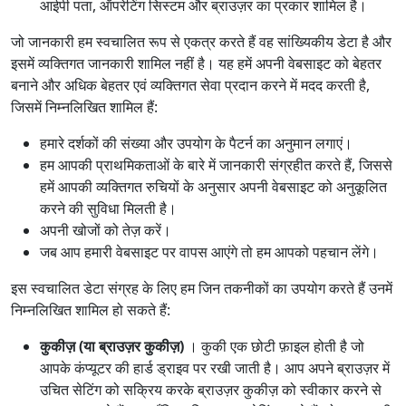
आईपी पता, ऑपरेटिंग सिस्टम और ब्राउज़र का प्रकार शामिल है।
जो जानकारी हम स्वचालित रूप से एकत्र करते हैं वह सांख्यिकीय डेटा है और
इसमें व्यक्तिगत जानकारी शामिल नहीं है। यह हमें अपनी वेबसाइट को बेहतर
बनाने और अधिक बेहतर एवं व्यक्तिगत सेवा प्रदान करने में मदद करती है,
जिसमें निम्नलिखित शामिल हैं:
हमारे दर्शकों की संख्या और उपयोग के पैटर्न का अनुमान लगाएं।
हम आपकी प्राथमिकताओं के बारे में जानकारी संग्रहीत करते हैं, जिससे
हमें आपकी व्यक्तिगत रुचियों के अनुसार अपनी वेबसाइट को अनुकूलित
करने की सुविधा मिलती है।
अपनी खोजों को तेज़ करें।
जब आप हमारी वेबसाइट पर वापस आएंगे तो हम आपको पहचान लेंगे।
इस स्वचालित डेटा संग्रह के लिए हम जिन तकनीकों का उपयोग करते हैं उनमें
निम्नलिखित शामिल हो सकते हैं:
कुकीज़ (या ब्राउज़र कुकीज़)
। कुकी एक छोटी फ़ाइल होती है जो
आपके कंप्यूटर की हार्ड ड्राइव पर रखी जाती है। आप अपने ब्राउज़र में
उचित सेटिंग को सक्रिय करके ब्राउज़र कुकीज़ को स्वीकार करने से